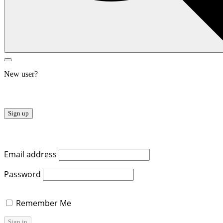
New user?
Register
Sign up
Log in
Email address
Password
Remember Me