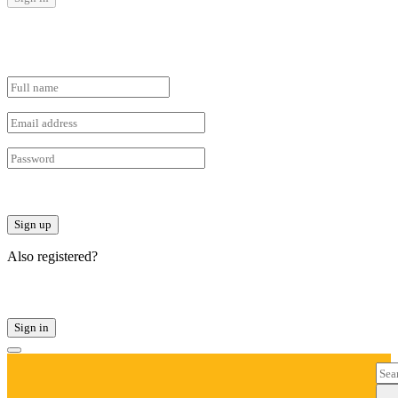
Forgot password?
Registration
Sign up
Also registered?
Log in
Sign in